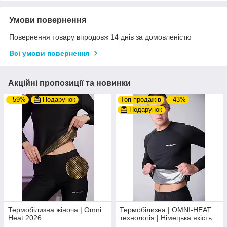
Умови повернення
Повернення товару впродовж 14 днів за домовленістю
Всі умови повернення
Акційні пропозиції та новинки
–59%
Подарунок
Топ продажів
–43%
Подарунок
Термобілизна жіноча | Omni
Термобілизна | OMNI-HEAT
Heat 2026
технологія | Німецька якість