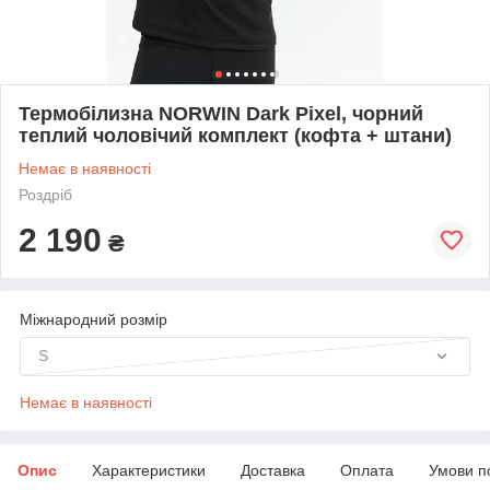
Термобілизна NORWIN Dark Pixel, чорний
теплий чоловічий комплект (кофта + штани)
Немає в наявності
Роздріб
2 190
₴
Міжнародний розмір
S
Немає в наявності
Опис
Характеристики
Доставка
Оплата
Умови п