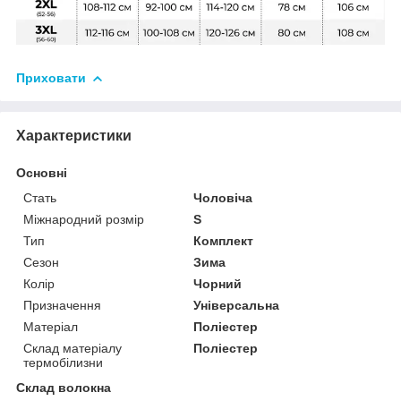
Приховати
Характеристики
Основні
Стать
Чоловіча
Міжнародний розмір
S
Тип
Комплект
Сезон
Зима
Колір
Чорний
Призначення
Універсальна
Матеріал
Поліестер
Склад матеріалу
Поліестер
термобілизни
Склад волокна