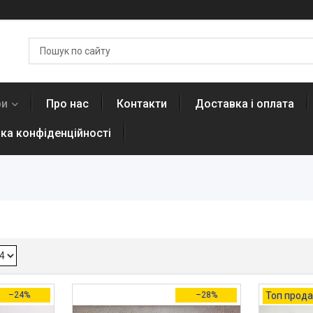
ри
Про нас
Контакти
Доставка і оплата
ика конфіденційності
–24%
–28%
Топ прода