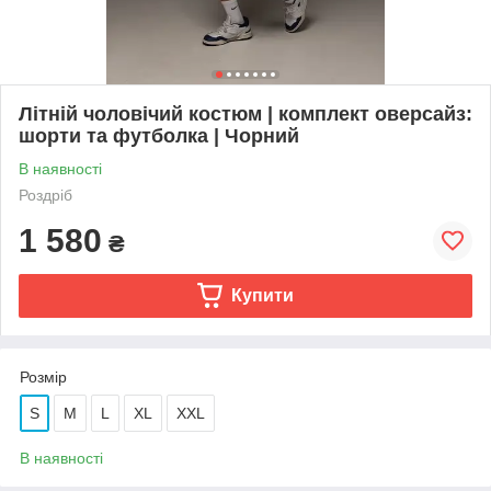
Літній чоловічий костюм | комплект оверсайз:
шорти та футболка | Чорний
В наявності
Роздріб
1 580
₴
Купити
Розмір
S
M
L
XL
XXL
В наявності